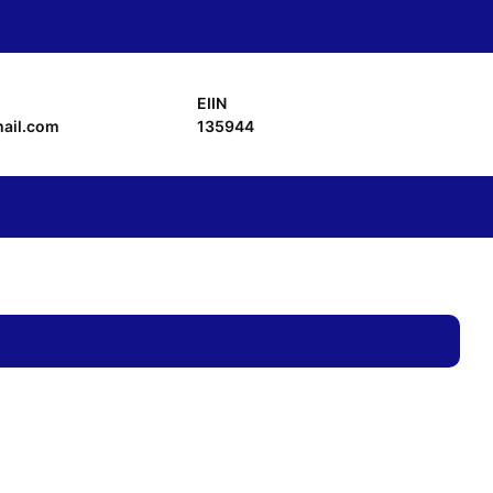
EIIN
ail.com
135944